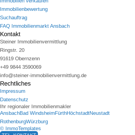
Immobilien verkaufen
Immobilienbewertung
Suchauftrag
FAQ Immobilienmarkt Ansbach
Kontakt
Steiner Immobilienvermittlung
Ringstr. 20
91619 Obernzenn
+49 9844 3590069
info@steiner-immobilienvermittlung.de
Rechtliches
Impressum
Datenschutz
Ihr regionaler Immobilienmakler
Ansbach
Bad Windsheim
Fürth
Höchstadt
Neustadt
Rothenburg
Würzburg
© ImmoTemplates