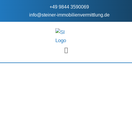
+49 9844 3590069
info@steiner-immobilienvermittlung.de
FÜR EIGENTÜMER