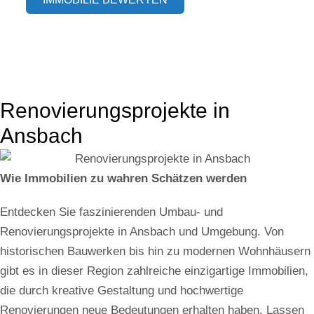
Renovierungsprojekte in
Ansbach
Wie Immobilien zu wahren Schätzen werden
Entdecken Sie faszinierenden Umbau- und
Renovierungsprojekte in Ansbach und Umgebung. Von
historischen Bauwerken bis hin zu modernen Wohnhäusern
gibt es in dieser Region zahlreiche einzigartige Immobilien,
die durch kreative Gestaltung und hochwertige
Renovierungen neue Bedeutungen erhalten haben. Lassen