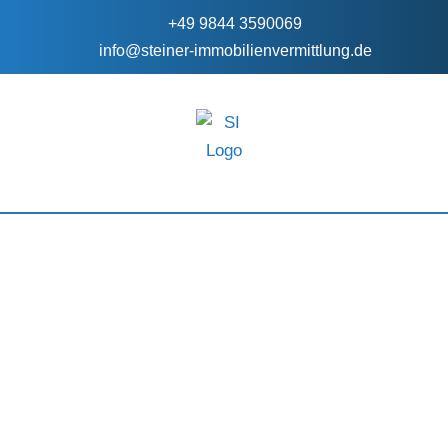
+49 9844 3590069
info@steiner-immobilienvermittlung.de
FÜR EIGENTÜMER