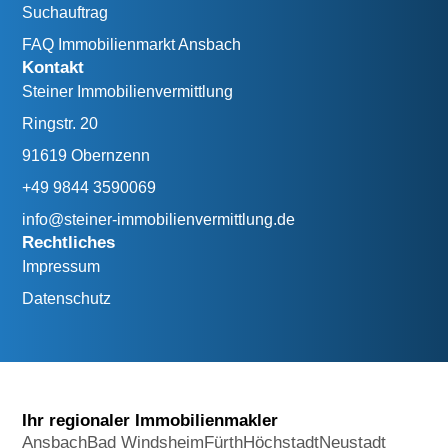
Suchauftrag
FAQ Immobilienmarkt Ansbach
Kontakt
Steiner Immobilienvermittlung
Ringstr. 20
91619 Obernzenn
+49 9844 3590069
info@steiner-immobilienvermittlung.de
Rechtliches
Impressum
Datenschutz
Ihr regionaler Immobilienmakler
Ansbach
Bad Windsheim
Fürth
Höchstadt
Neustadt