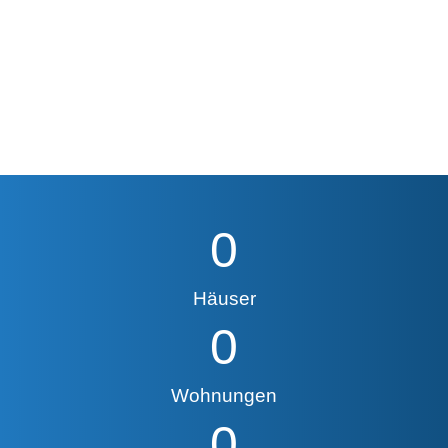
0
Häuser
0
Wohnungen
0