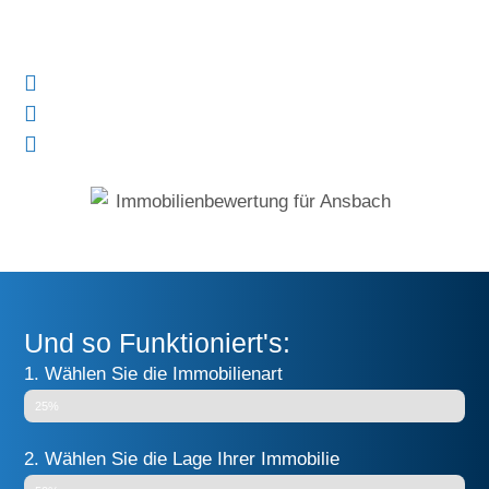
angesetzt haben? Dann lassen Sie jetzt Ihre
Immobilie durch uns bewerten.
Schnell & einfach
Kostenlos & unverbindlich
Direktes Ergebnis
Und so Funktioniert's:
1. Wählen Sie die Immobilienart
25%
2. Wählen Sie die Lage Ihrer Immobilie