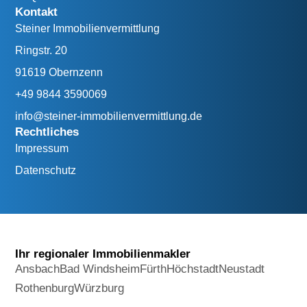
Kontakt
Steiner Immobilienvermittlung
Ringstr. 20
91619 Obernzenn
+49 9844 3590069
info@steiner-immobilienvermittlung.de
Rechtliches
Impressum
Datenschutz
Ihr regionaler Immobilienmakler
Ansbach
Bad Windsheim
Fürth
Höchstadt
Neustadt
Rothenburg
Würzburg