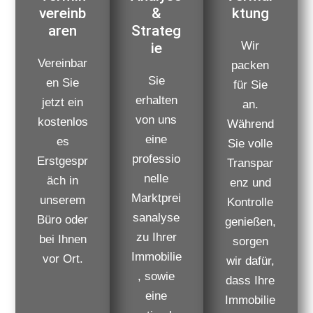
vereinb
&
ktung
aren
Strateg
Wir
ie
Vereinbar
packen
Sie
en Sie
für Sie
erhalten
jetzt ein
an.
von uns
kostenlos
Während
eine
es
Sie volle
professio
Erstgespr
Transpar
nelle
äch in
enz und
Marktprei
unserem
Kontrolle
sanalyse
Büro oder
genießen,
zu Ihrer
bei Ihnen
sorgen
Immobilie
vor Ort.
wir dafür,
, sowie
dass Ihre
eine
Immobilie