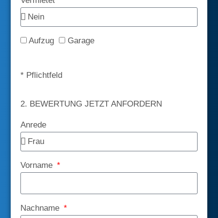
Vermietet
Aufzug
Garage
* Pflichtfeld
2. BEWERTUNG JETZT ANFORDERN
Anrede
Vorname
Nachname