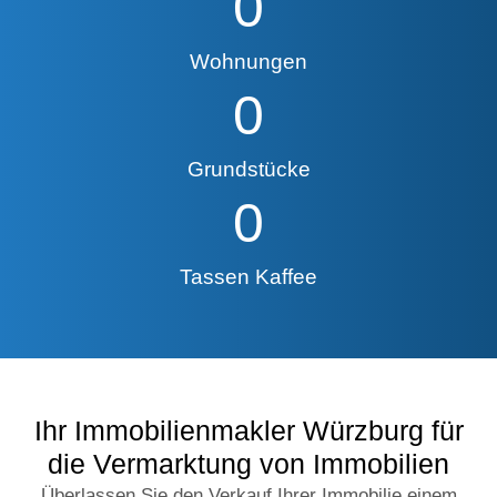
0
Wohnungen
0
Grundstücke
0
Tassen Kaffee
Ihr Immobilienmakler Würzburg für
die Vermarktung von Immobilien
Überlassen Sie den Verkauf Ihrer Immobilie einem