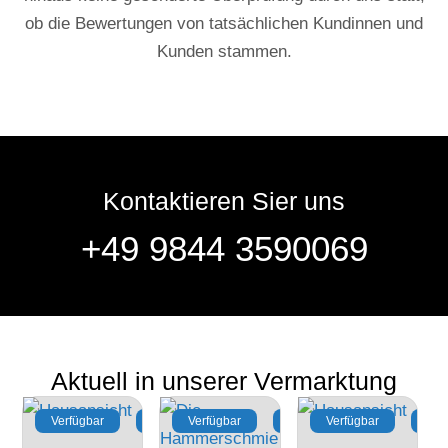
ob die Bewertungen von tatsächlichen Kundinnen und
Kunden stammen.
Kontaktieren Sier uns
+49 9844 3590069
Aktuell in unserer Vermarktung
Verfügbar
Kauf
Verfügbar
Miete
Verfügbar
Mie