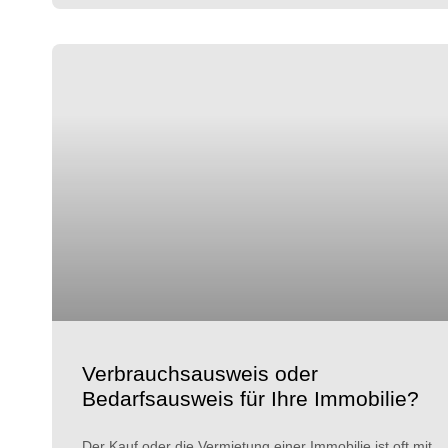
Verbrauchsausweis oder
Bedarfsausweis für Ihre Immobilie?
Der Kauf oder die Vermietung einer Immobilie ist oft mit