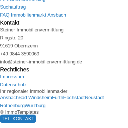
Suchauftrag
FAQ Immobilienmarkt Ansbach
Kontakt
Steiner Immobilienvermittlung
Ringstr. 20
91619 Obernzenn
+49 9844 3590069
info@steiner-immobilienvermittlung.de
Rechtliches
Impressum
Datenschutz
Ihr regionaler Immobilienmakler
Ansbach
Bad Windsheim
Fürth
Höchstadt
Neustadt
Rothenburg
Würzburg
© ImmoTemplates
TEL. KONTAKT