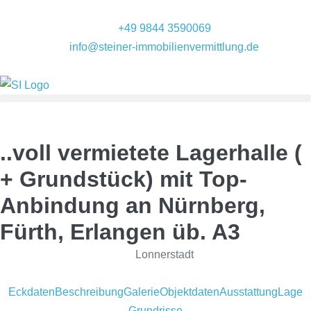
+49 9844 3590069
info@steiner-immobilienvermittlung.de
..voll vermietete Lagerhalle (
+ Grundstück) mit Top-
Anbindung an Nürnberg,
Fürth, Erlangen üb. A3
Lonnerstadt
Eckdaten
Beschreibung
Galerie
Objektdaten
Ausstattung
Lage
Grundrisse