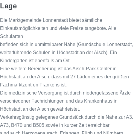
Lage
Die Marktgemeinde Lonnerstadt bietet sämtliche
Einkaufsmöglichkeiten und viele Freizeitangebote. Alle
Schularten
befinden sich in unmittelbarer Nähe (Grundschule Lonnerstadt,
weiterführende Schulen in Höchstadt an der Aisch). Ein
Kindergarten ist ebenfalls am Ort.
Eine weitere Bereicherung ist das Aisch-Park-Center in
Höchstadt an der Aisch, dass mit 27 Läden eines der größten
Fachmarktzentren Frankens ist.
Die medizinische Versorgung ist durch niedergelassene Ärzte
verschiedener Fachrichtungen und das Krankenhaus in
Höchstadt an der Aisch gewährleistet.
Verkehrsgünstig gelegenes Grundstück durch die Nähe zur A3,
A73, B470 und B505 sowie in kurzer Zeit erreichbar
sind auch Herzogenaurach, Erlangen, Fürth und Nürnberg