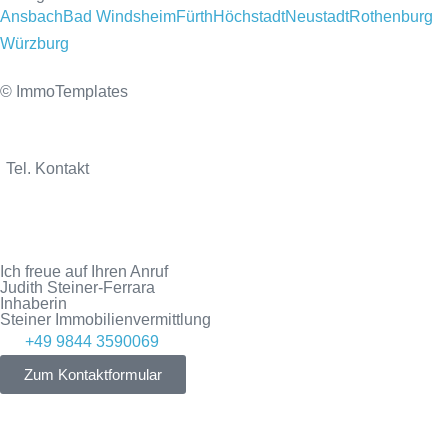
Ansbach
Bad Windsheim
Fürth
Höchstadt
Neustadt
Rothenburg
Würzburg
© ImmoTemplates
Tel. Kontakt
Ich freue auf Ihren Anruf
Judith Steiner-Ferrara
Inhaberin
Steiner Immobilienvermittlung
+49 9844 3590069
Zum Kontaktformular