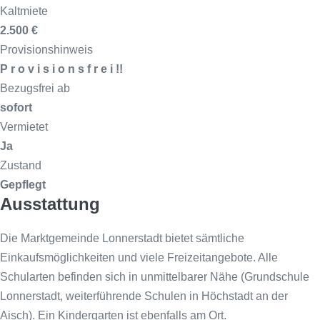
Kaltmiete
2.500 €
Provisionshinweis
P r o v i s i o n s f r e i !!
Bezugsfrei ab
sofort
Vermietet
Ja
Zustand
Gepflegt
Ausstattung
Die Marktgemeinde Lonnerstadt bietet sämtliche
Einkaufsmöglichkeiten und viele Freizeitangebote. Alle
Schularten befinden sich in unmittelbarer Nähe (Grundschule
Lonnerstadt, weiterführende Schulen in Höchstadt an der
Aisch). Ein Kindergarten ist ebenfalls am Ort.