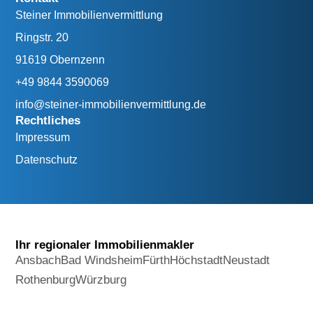
Steiner Immobilienvermittlung
Ringstr. 20
91619 Obernzenn
+49 9844 3590069
info@steiner-immobilienvermittlung.de
Rechtliches
Impressum
Datenschutz
Ihr regionaler Immobilienmakler
Ansbach
Bad Windsheim
Fürth
Höchstadt
Neustadt
Rothenburg
Würzburg