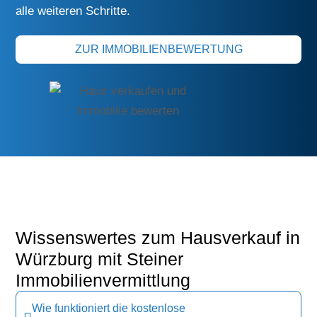
alle weiteren Schritte.
ZUR IMMOBILIENBEWERTUNG
Wissenswertes zum Hausverkauf in
Würzburg mit Steiner
Immobilienvermittlung
Wie funktioniert die kostenlose