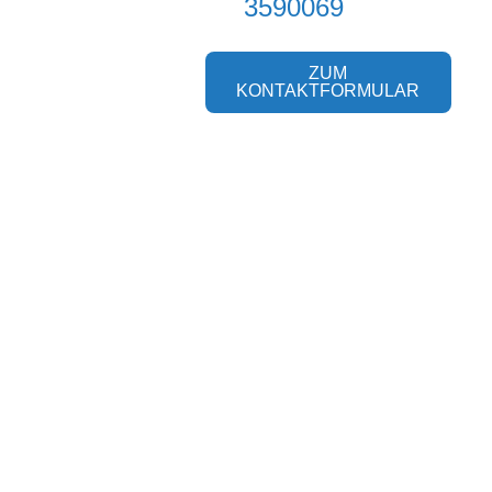
3590069
ZUM
KONTAKTFORMULAR