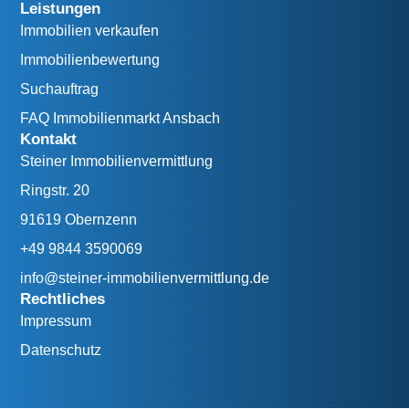
Leistungen
Immobilien verkaufen
Immobilienbewertung
Suchauftrag
FAQ Immobilienmarkt Ansbach
Kontakt
Steiner Immobilienvermittlung
Ringstr. 20
91619 Obernzenn
+49 9844 3590069
info@steiner-immobilienvermittlung.de
Rechtliches
Impressum
Datenschutz