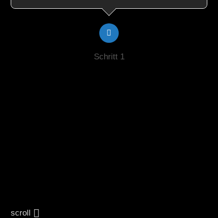
Schritt 1
scroll